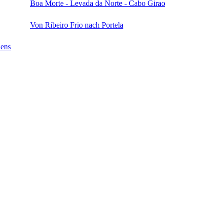
Boa Morte - Levada da Norte - Cabo Girao
Von Ribeiro Frio nach Portela
dens