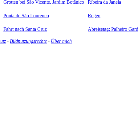
Grotten bei São Vicente, Jardim Botânico
Ribeira da Janela
Ponta de São Lourenco
Regen
Fahrt nach Santa Cruz
Abreisetag: Palheiro Gar
utz
-
Bildnutzungsrechte
-
Über mich