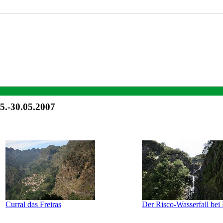
5.-30.05.2007
Curral das Freiras
Der Risco-Wasserfall bei